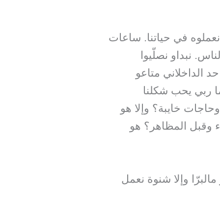
عملوه في حياتنا. ساعات
اس. نبداو نصلّيوا
حد الداخلاني متاعو
ا ربي يحب شكلنا
وحاجات خايبة؟ وإلا هو
ء وقبل المظاهر؟ هو
برّا وإلا شنوة نعمل