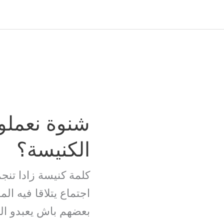
شنوة نعملو
الكنيسة؟
كلمة كنيسة زادا تنج
اجتماع يتلاقا فيه ال
بعضهم باش يعبدو الل