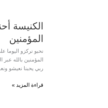
الكنيسة أحن
المؤمنين
نحبو نركزو اليوما عل
المؤمنين بالله عبر 
ربي يحبنا نعيشو ونع
الكنيسة
قراءة المزيد »
أحنا
المؤمنين