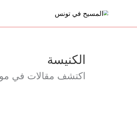
خطي
لى
لمحتوى
الكنيسة
اكتشف مقالات في موض