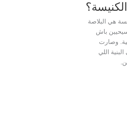
الكنيسة؟
يسة هي البلاصة
مسيحيين باش
حية. وصارت
لبنية اللي
ن.