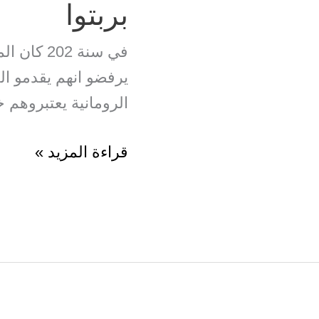
بربتوا
في سنة 202 
يرفضو انهم يقدمو الذ
الرومانية يعتبروهم خ
الشهيدة
قراءة المزيد »
القرطاجية
بربتوا