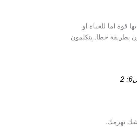
ا قوة اما للحياة او
ن بطريقة خطا. يتكلمون
 2
لشك تهزمك.