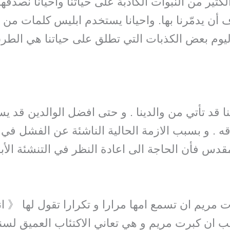
كثير من النبوات الكاذبة على حياتنا واحيانا نصدقها
 أن يدمّرنا بها. واحيانا يستخدم ابليس كلمات من
ليوم بعض الكذبات التي تطلق على حياتنا هي الطر
نا قد تأتي من والدينا . و حتى افضل الوالدين قد ي
 . و بسبب الازمة الحالية الناشئة عن الفشل في ت
مقدس فأن الحاجة الى اعادة النظر في التنشئة الأب
ت مريم ان تسمع امها مرارا و تكرارا تقول لها 《 
جب ان كبرت مريم و هي تعاني الاكتئاب العميق ل