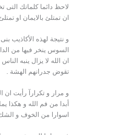
لاحظ دائما كلماتك التى تخ
ان تمتلئ بالايمان او تمت
و نتيجة لهذه الأكاذيب بن
السوس ينخر فيها من الداخل 
ان الله لا يزال ينبه الن
تقوض جدرانهم الهشة .
و مرار و تكرارآ رأيت ان ا
أبدا من فم الله و هكذا ي
اسوارا من الخوف و الشك 