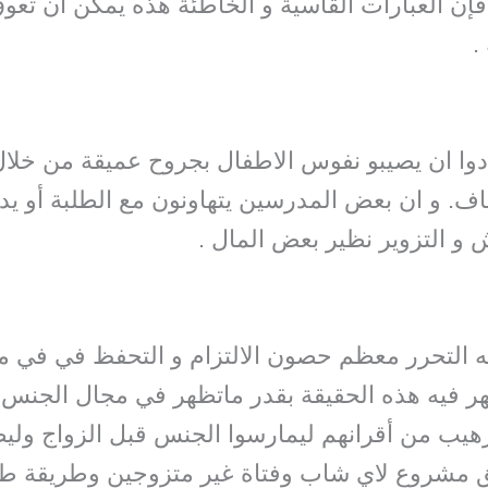
ا فإن العبارات القاسية و الخاطئة هذه يمكن ان تع
.
دوا ان يصيبو نفوس الاطفال بجروح عميقة من خلال ا
ف. و ان بعض المدرسين يتهاونون مع الطلبة أو يدفع
و التزوير نظير بعض المال .
ه التحرر معظم حصون الالتزام و التحفظ في في م
هر فيه هذه الحقيقة بقدر ماتظهر في مجال الجنس 
 من أقرانهم ليمارسوا الجنس قبل الزواج وليصد
 مشروع لاي شاب وفتاة غير متزوجين وطريقة طبي