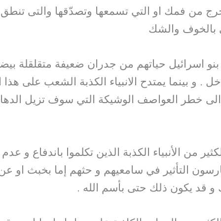
رج من فمك او التي تسمعها وتصدّقها والتى تنطق به
لئ بالخوف والشك
ى بنو اسرائيل حياتهم من جدران ضعيفة متقلقلة بيض
. و بينما يمتدح الانبياء الكذبة الشعب على هذا الب
اس الى خطر العواصف الوشيكة التي سوف تزيل الدها
لكثير من الأنبياء الكذبة الذين تكلموا باندفاع و ع
مارسون التأثير في سامعيهم و حثهم إما بخبث او ع
و قد يكون ذلك حتى بأسم الله .