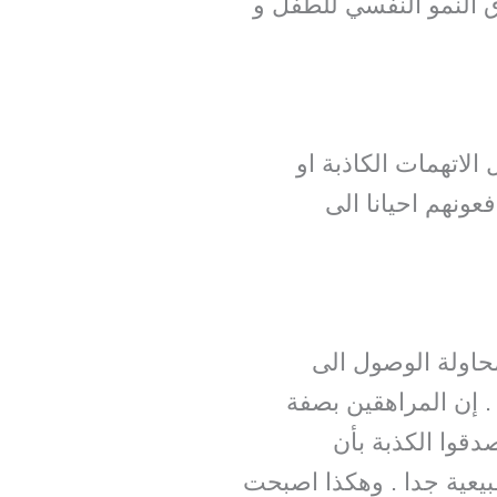
وق النمو النفسي للطفل و
لاتهمات الكاذبة او
ونهم احيانا الى
حاولة الوصول الى
. إن المراهقين بصفة
قوا الكذبة بأن
عية جدا . وهكذا اصبحت