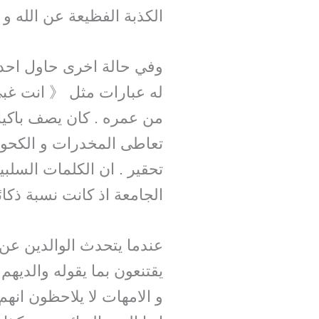
الكذبة الفظيعة عن الله و 
وفي حالة اخرى حاول احد ا
له عبارات مثل 《 انت غبي 
من عمره . كان يصف باكيا 
تعاطى المخدرات و الكحولي
تحقير . ان الكلمات السلب
الجامعة اذ كانت نسبة ذكا
عندما يتحدث الوالدين عن 
يقتنعون بما يقوله والديهم
و الامهات لا يلاحظون انه