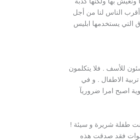
 ونعيش بها ولكنها كذبة
 أقرب الناس لنا من أجل
ق التي يستخدمها ابليس
سئون للأسف . فلا يتكلمون
ربية الاطفال . و في
وية اصبح امرا ضروريآ
انت طفلة شريرة و سيئة !
سنوات فقد صدقت هذه