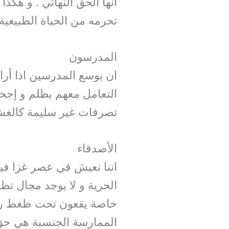
انها الحق النهائي . و هكذ
تحرمه من الحياة الطبيعية 
المدرسون
ان بوسع المدرسين اذا أرا
التعامل معهم بظلم و إجحا
تصرفات غير سليمة كالغش 
الأصدقاء
اننا نعيش في عصر غزا في
الحرية و لا يوجد مجال تظ
خاصة يقعون تحت ظغط رهيب
الممارسة الجنسية هي حق