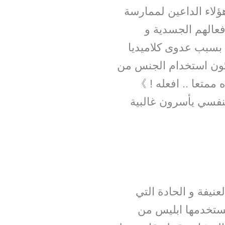
ؤلاء الداعين لممارسة
فعالهم الجسدية و
عف الخصوبة بسبب عدوى كلاميديا
ن يسئون استخدام الجنس من
ممتعا .. افعله ! 》
نفسي يأسرون غالبية
يفة و الحادة التي
يستخدمها ابليس من