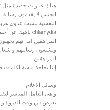
هناك عبارات جديدة مثل ” 
الجنس لا يقدمون رسالة الم
chlamydia ناهيك
المراهقين اما انهم يجهلون
ويشيعون رسالتهم و شعاره
المراهقين.
إننا بحاجة ماسة لكلمات صا
وسائل الاعلام
و هي العامل المباشر لتفش
تعرض في وقت الذروة و اغ