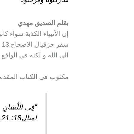
بقلم الصديق مهدي
إن الأنبياء الكذبة سواء 
س
الى الله و لكنه في الواقع
مكتوب في الكتاب المقدس
“فِي اللِّسَانِ حَي
امثال18: 21