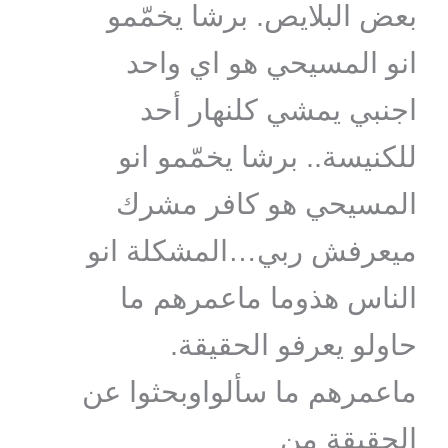
بعض البلايص. برشا يخمّمو
انو المسيحي هو اي واحد
اجنبي يمشي كلنهار أحد
للكنيسة.. برشا يخمّمو انو
المسيحي هو كافر مشرك
ميعرفش ربي…المشكلة انو
الناس هذوما ماعمرهم ما
حاولو يعرفو الحقيقة.
ماعمرهم ما سألواوبحثوا عن
الحقيقة من