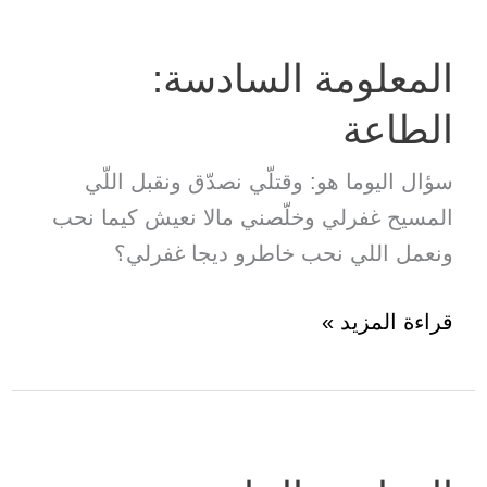
الكل
المعلومة السادسة:
الطاعة
سؤال اليوما هو: وقتلّي نصدّق ونقبل اللّي
المسيح غفرلي وخلّصني مالا نعيش كيما نحب
ونعمل اللي نحب خاطرو ديجا غفرلي؟
المعلومة
قراءة المزيد »
السادسة:
الطاعة