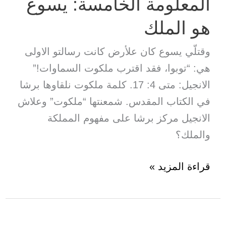
المعلومة الخامسة: يسوع
هو الملك
وقتلّي يسوع كان علأرض كانت رسالتو الاولى
هي: “توبوا، فقد اقترب ملكوت السماوات!”
الانجيل: متى 4: 17. كلمة ملكوت نلقاوها برشا
في الكتاب المقدس. شمعنتها “ملكوت” وعلاش
الانجيل مركز برشا على مفهوم المملكة
والملك؟
المعلومة
قراءة المزيد »
الخامسة:
يسوع
هو