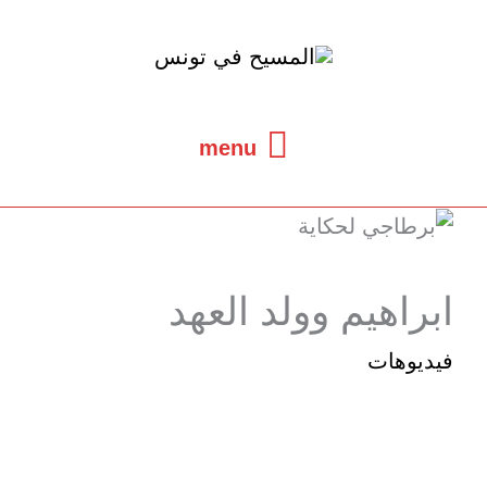
خطي
لى
لمحتوى
menu
menu
ابراهيم وولد العهد
فيديوهات