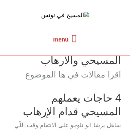
خطي
لى
لمحتوى
menu
menu
المسيحي والارهاب
اقرا مقالات في ها الموضوع
4 حاجات يعملهم
المسيحي قدام الإرهاب
ساهل برشا انو نلوجو على الانتقام وقت اللّي